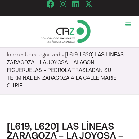
Inicio
»
Uncategorized
»
[L619, L620] LAS LÍNEAS
ZARAGOZA – LA JOYOSA – ALAGÓN –
FIGUERUELAS – PEDROLA TRASLADAN SU
TERMINAL EN ZARAGOZA A LA CALLE MARIE
CURIE
[L619, L620] LAS LÍNEAS
ZARAGOZA – LA JOYOSA –