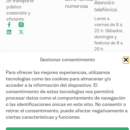
un transporte
Atención
numerosa
público
telefónica:
sostenible y
Lunes a
eficiente.
viernes de 8 a
22 h. Sábados,
domingos y
festivos de 8 a
20 h
Atención
Gestionar consentimiento
presencial:
Lunes a
Para ofrecer las mejores experiencias, utilizamos
viernes
tecnologías como las cookies para almacenar y/o
laborables de
acceder a la información del dispositivo. El
9 a 14 h
consentimiento de estas tecnologías nos permitirá
Más
procesar datos como el comportamiento de navegación
información
o las identificaciones únicas en este sitio. No consentir o
retirar el consentimiento, puede afectar negativamente a
ciertas características y funciones.