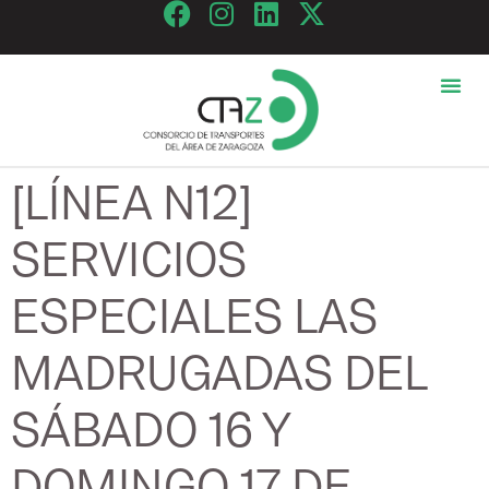
[LÍNEA N12]
SERVICIOS
ESPECIALES LAS
MADRUGADAS DEL
SÁBADO 16 Y
DOMINGO 17 DE