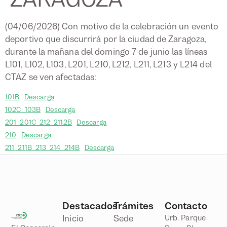
(04/06/2026) Con motivo de la celebración un evento
deportivo que discurrirá por la ciudad de Zaragoza,
durante la mañana del domingo 7 de junio las líneas
L101, L102, L103, L201, L210, L212, L211, L213 y L214 del
CTAZ se ven afectadas:
101B
Descarga
102C_103B
Descarga
201_201C_212_2112B
Descarga
210
Descarga
211_211B_213_214_214B
Descarga
Destacados
Trámites
Contacto
Inicio
Sede
Urb. Parque