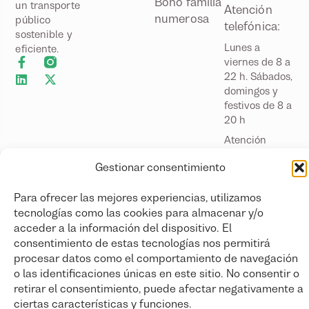
Bono familia
un transporte
Atención
numerosa
público
telefónica:
sostenible y
Lunes a
eficiente.
viernes de 8 a
22 h. Sábados,
domingos y
festivos de 8 a
20 h
Atención
presencial:
Gestionar consentimiento
Lunes a
viernes
Para ofrecer las mejores experiencias, utilizamos
laborables de
tecnologías como las cookies para almacenar y/o
9 a 14 h
Más
acceder a la información del dispositivo. El
consentimiento de estas tecnologías nos permitirá
información
procesar datos como el comportamiento de navegación
o las identificaciones únicas en este sitio. No consentir o
retirar el consentimiento, puede afectar negativamente a
ciertas características y funciones.