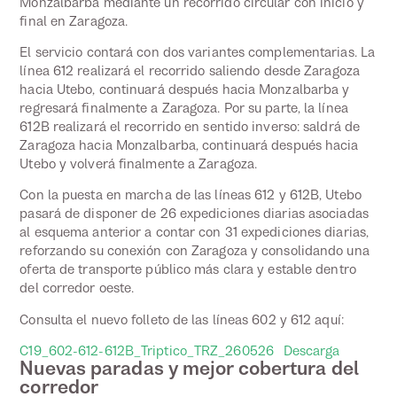
Monzalbarba mediante un recorrido circular con inicio y
final en Zaragoza.
El servicio contará con dos variantes complementarias. La
línea 612 realizará el recorrido saliendo desde Zaragoza
hacia Utebo, continuará después hacia Monzalbarba y
regresará finalmente a Zaragoza. Por su parte, la línea
612B realizará el recorrido en sentido inverso: saldrá de
Zaragoza hacia Monzalbarba, continuará después hacia
Utebo y volverá finalmente a Zaragoza.
Con la puesta en marcha de las líneas 612 y 612B, Utebo
pasará de disponer de 26 expediciones diarias asociadas
al esquema anterior a contar con 31 expediciones diarias,
reforzando su conexión con Zaragoza y consolidando una
oferta de transporte público más clara y estable dentro
del corredor oeste.
Consulta el nuevo folleto de las líneas 602 y 612 aquí:
C19_602-612-612B_Triptico_TRZ_260526
Descarga
Nuevas paradas y mejor cobertura del
corredor