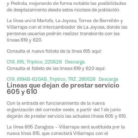
y Pedrola, mejorando de forma notable las posibilidades
de desplazamiento desde estos núcleos de población.
La línea unirá Marlofa, La Joyosa, Torres de Berrellén y
Villarrapa con el intercambiador de La Joyosa, donde las
personas usuarias podrán realizar transbordo con las
líneas 619 y 620.
Consulta el nuevo folleto de la línea 615 aquí:
C19_615_Triptico_220526
Descarga
Consulta el folleto de las líneas 619 y 620 aquí:
C19_619AB-620AB_Triptico_TRZ_260526
Descarga
Líneas que dejan de prestar servicio
605 y 610
Con la entrada en funcionamiento de la nueva
organización del corredor oeste, a partir del 1 de junio
dejarán de prestar servicio las actuales líneas 605 y 610.
La línea 605 Zaragoza – Villarrapa será sustituida por la
nueva línea 615, que conectará Villarrapa con el